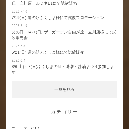
丘 立川店 ルミネB1にて試飲販売
2026.7.10
7/19(日) 道の駅ふくしま様にて試飲プロモーション
2026.6.19
父の日 6/21(日) ザ・ガーデン自由が丘 立川店様にて試
飲販売会
2026.6.8
6/21(日) 道の駅ふくしま様にて試飲販売
2026.6.4
6/6(土)～7(日)ふくしまの酒・味噌・醤油まつり参加しま
す
一覧を見る
カテゴリー
ニュース （10）