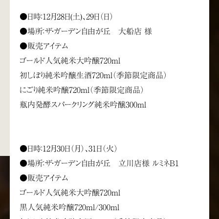
●日時：12月28日(土)、29日（日）
●場所：ザ・ガーデン自由が丘 大船店 様
●販売アイテム
ゴールド人気純米大吟醸720ml
初しぼり純米吟醸生酒720ml（季節限定商品）
にごり純米吟醸720ml（季節限定商品）
瓶内発酵スパークリング純米吟醸300ml
●日時：12月30日（月）、31日（火）
●場所：ザ・ガーデン自由が丘 立川店様 ルミネB1
●販売アイテム
ゴールド人気純米大吟醸720ml
黒人気純米吟醸720ml/300ml