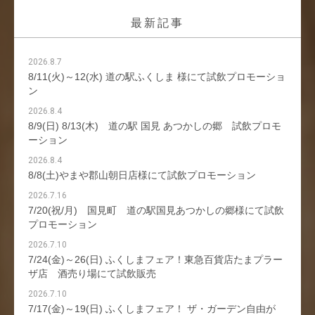
最新記事
2026.8.7
8/11(火)～12(水) 道の駅ふくしま 様にて試飲プロモーショ
ン
2026.8.4
8/9(日) 8/13(木) 道の駅 国見 あつかしの郷 試飲プロモ
ーション
2026.8.4
8/8(土)やまや郡山朝日店様にて試飲プロモーション
2026.7.16
7/20(祝/月) 国見町 道の駅国見あつかしの郷様にて試飲
プロモーション
2026.7.10
7/24(金)～26(日) ふくしまフェア！東急百貨店たまプラー
ザ店 酒売り場にて試飲販売
2026.7.10
7/17(金)～19(日) ふくしまフェア！ ザ・ガーデン自由が