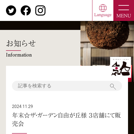
toggle
naviga
MENU
お知らせ
Information
2024.11.29
年末☆ザ・ガーデン自由が丘様 ３店舗にて販
売会