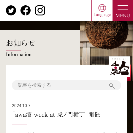
toggle
naviga
MENU
お知らせ
Information
2024.10.7
「awa酒 week at 虎ノ門横丁」開催