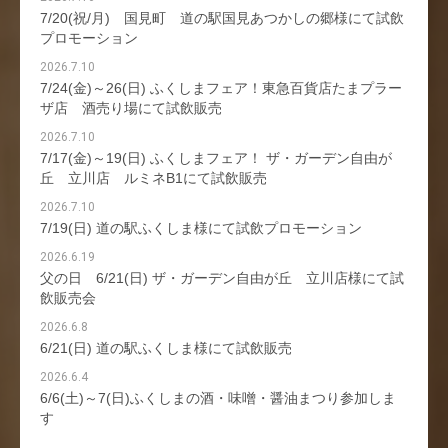
7/20(祝/月) 国見町 道の駅国見あつかしの郷様にて試飲
プロモーション
2026.7.10
7/24(金)～26(日) ふくしまフェア！東急百貨店たまプラー
ザ店 酒売り場にて試飲販売
2026.7.10
7/17(金)～19(日) ふくしまフェア！ ザ・ガーデン自由が
丘 立川店 ルミネB1にて試飲販売
2026.7.10
7/19(日) 道の駅ふくしま様にて試飲プロモーション
2026.6.19
父の日 6/21(日) ザ・ガーデン自由が丘 立川店様にて試
飲販売会
2026.6.8
6/21(日) 道の駅ふくしま様にて試飲販売
2026.6.4
6/6(土)～7(日)ふくしまの酒・味噌・醤油まつり参加しま
す