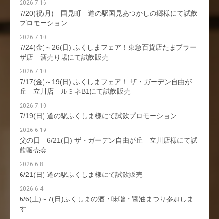
2026.7.16
7/20(祝/月) 国見町 道の駅国見あつかしの郷様にて試飲
プロモーション
2026.7.10
7/24(金)～26(日) ふくしまフェア！東急百貨店たまプラー
ザ店 酒売り場にて試飲販売
2026.7.10
7/17(金)～19(日) ふくしまフェア！ ザ・ガーデン自由が
丘 立川店 ルミネB1にて試飲販売
2026.7.10
7/19(日) 道の駅ふくしま様にて試飲プロモーション
2026.6.19
父の日 6/21(日) ザ・ガーデン自由が丘 立川店様にて試
飲販売会
2026.6.8
6/21(日) 道の駅ふくしま様にて試飲販売
2026.6.4
6/6(土)～7(日)ふくしまの酒・味噌・醤油まつり参加しま
す