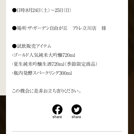
●日時：8月24日（土）～25日（日）
●場所：ザ・ガーデン自由が丘 アトレ立川店 様
●試飲販売アイテム
・ゴールド人気純米大吟醸720ml
・夏生純米吟醸生酒720ml（季節限定商品）
・瓶内発酵スパークリング300ml
この機会に是非お立ち寄りください。
share
share