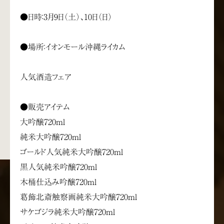
●日時：3月9日（土）、10日（日）
●場所：イオンモール沖縄ライカム
人気酒造フェア
●販売アイテム
大吟醸720ml
純米大吟醸720ml
ゴールド人気純米大吟醸720ml
黒人気純米吟醸720ml
木桶仕込み吟醸720ml
葛飾北斎触察画純米大吟醸720ml
サケゴジラ純米大吟醸720ml