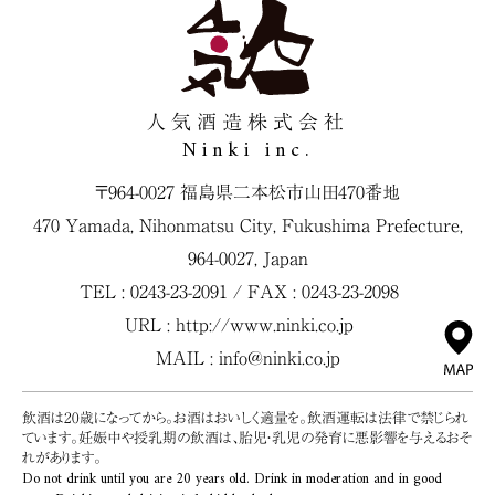
人気酒造株式会社
Ninki inc.
〒964-0027 福島県二本松市山田470番地
470 Yamada, Nihonmatsu City, Fukushima Prefecture,
964-0027, Japan
TEL : 0243-23-2091 / FAX : 0243-23-2098
URL :
http://www.ninki.co.jp
MAIL :
info@ninki.co.jp
飲酒は20歳になってから。お酒はおいしく適量を。飲酒運転は法律で禁じられ
ています。妊娠中や授乳期の飲酒は、胎児・乳児の発育に悪影響を与えるおそ
れがあります。
Do not drink until you are 20 years old. Drink in moderation and in good