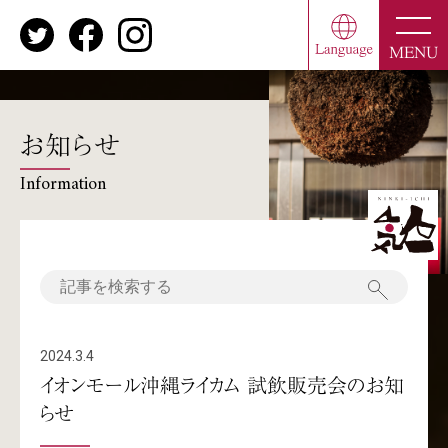
toggle
naviga
MENU
お知らせ
Information
2024.3.4
イオンモール沖縄ライカム 試飲販売会のお知
らせ