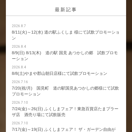
最新記事
2026.8.7
8/11(火)～12(水) 道の駅ふくしま 様にて試飲プロモーショ
ン
2026.8.4
8/9(日) 8/13(木) 道の駅 国見 あつかしの郷 試飲プロモ
ーション
2026.8.4
8/8(土)やまや郡山朝日店様にて試飲プロモーション
2026.7.16
7/20(祝/月) 国見町 道の駅国見あつかしの郷様にて試飲
プロモーション
2026.7.10
7/24(金)～26(日) ふくしまフェア！東急百貨店たまプラー
ザ店 酒売り場にて試飲販売
2026.7.10
7/17(金)～19(日) ふくしまフェア！ ザ・ガーデン自由が