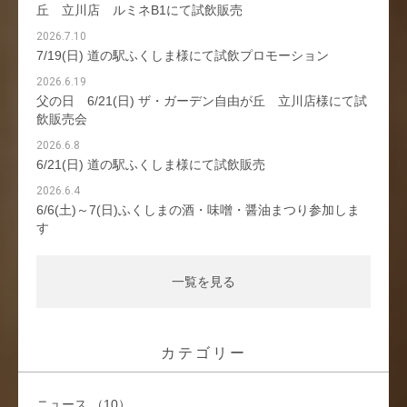
丘 立川店 ルミネB1にて試飲販売
2026.7.10
7/19(日) 道の駅ふくしま様にて試飲プロモーション
2026.6.19
父の日 6/21(日) ザ・ガーデン自由が丘 立川店様にて試
飲販売会
2026.6.8
6/21(日) 道の駅ふくしま様にて試飲販売
2026.6.4
6/6(土)～7(日)ふくしまの酒・味噌・醤油まつり参加しま
す
一覧を見る
カテゴリー
ニュース （10）