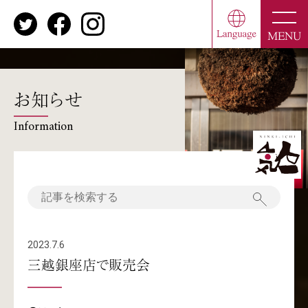
toggle
naviga
MENU
お知らせ
Information
2023.7.6
三越銀座店で販売会