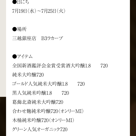
●日にち
7月19日（水）～7月25日（火）
●場所
三越銀座店 B3ラカーブ
●アイテム
全国新酒鑑評会金賞受賞酒大吟醸1.8 720
純米大吟醸720
ゴールド人気純米大吟醸1.8 720
黒人気純米吟醸1.8 720
葛飾北斎純米大吟醸720
合わせ麴純米吟醸720（オンリーMI）
木桶純米吟醸720（オンリーMI）
グリーン人気オーガニック720