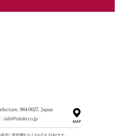
ecture, 964-0027, Japan
 :
info@ninki.co.jp
の発育に悪影響を与えるおそれがあります。