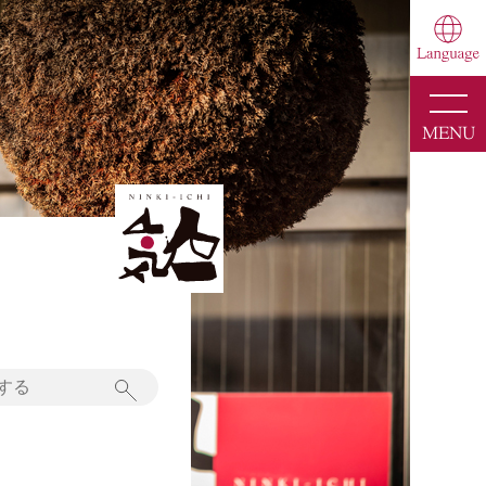
toggle
naviga
MENU