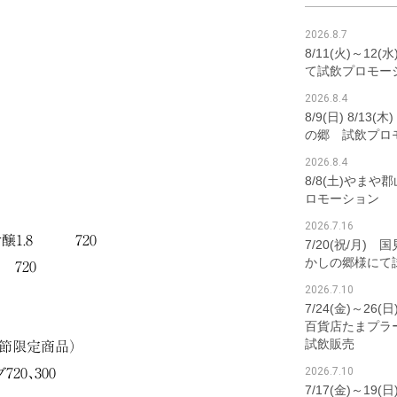
2026.8.7
8/11(火)～12
て試飲プロモー
2026.8.4
8/9(日) 8/1
の郷 試飲プロ
2026.8.4
8/8(土)やま
ロモーション
2026.7.16
醸1.8 720
7/20(祝/月)
かしの郷様にて
 720
2026.7.10
7/24(金)～2
百貨店たまプラ
試飲販売
季節限定商品）
2026.7.10
20、300
7/17(金)～19