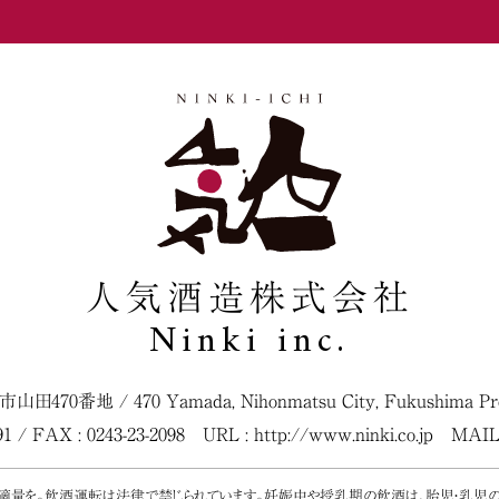
人気酒造株式会社
Ninki inc.
松市山田470番地
/
470 Yamada, Nihonmatsu City, Fukushima Pref
091 / FAX : 0243-23-2098
URL :
http://www.ninki.co.jp
MAIL
く適量を。飲酒運転は法律で禁じられています。妊娠中や授乳期の飲酒は、胎児・乳児