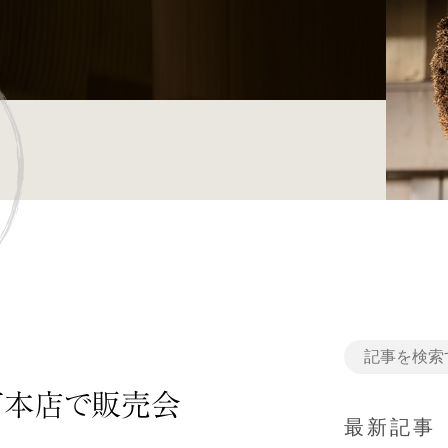
町本店で販売会
最新記事