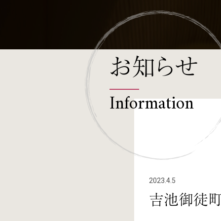
お知らせ
Information
2023.4.5
吉池御徒