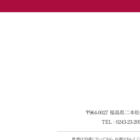
〒964-0027 福島県二本
TEL : 0243-23-2
飲酒は20歳になってから。お酒はおいし