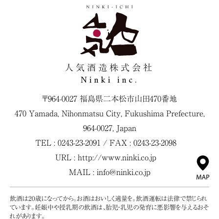
人気酒造株式会社
Ninki inc.
〒964-0027 福島県二本松市山田470番地
470 Yamada, Nihonmatsu City, Fukushima Prefecture,
964-0027, Japan
TEL : 0243-23-2091 / FAX : 0243-23-2098
URL :
http://www.ninki.co.jp
MAIL :
info@ninki.co.jp
飲酒は20歳になってから。お酒はおいしく適量を。飲酒運転は法律で禁じられ
ています。妊娠中や授乳期の飲酒は、胎児・乳児の発育に悪影響を与えるおそ
れがあります。