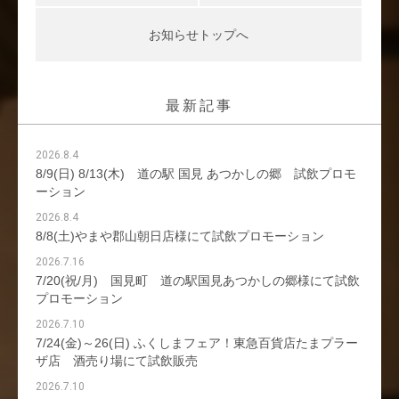
お知らせトップへ
最新記事
2026.8.4
8/9(日) 8/13(木) 道の駅 国見 あつかしの郷 試飲プロモ
ーション
2026.8.4
8/8(土)やまや郡山朝日店様にて試飲プロモーション
2026.7.16
7/20(祝/月) 国見町 道の駅国見あつかしの郷様にて試飲
プロモーション
2026.7.10
7/24(金)～26(日) ふくしまフェア！東急百貨店たまプラー
ザ店 酒売り場にて試飲販売
2026.7.10