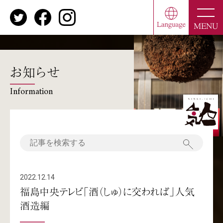
toggle
naviga
MENU
お知らせ
Information
2022.12.14
福島中央テレビ「酒（しゅ）に交われば」人気
酒造編