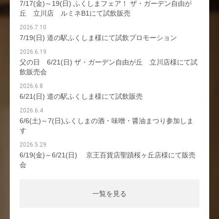
7/17(金)～19(日) ふくしまフェア！ ザ・ガーデン自由が
丘 立川店 ルミネB1にて試飲販売
2026.7.10
7/19(日) 道の駅ふくしま様にて試飲プロモーション
2026.6.19
父の日 6/21(日) ザ・ガーデン自由が丘 立川店様にて試
飲販売会
2026.6.8
6/21(日) 道の駅ふくしま様にて試飲販売
2026.6.4
6/6(土)～7(日)ふくしまの酒・味噌・醤油まつり参加しま
す
2026.5.29
6/19(金)～6/21(日) 京王百貨店聖蹟桜ヶ丘店様にて販売
会
一覧を見る