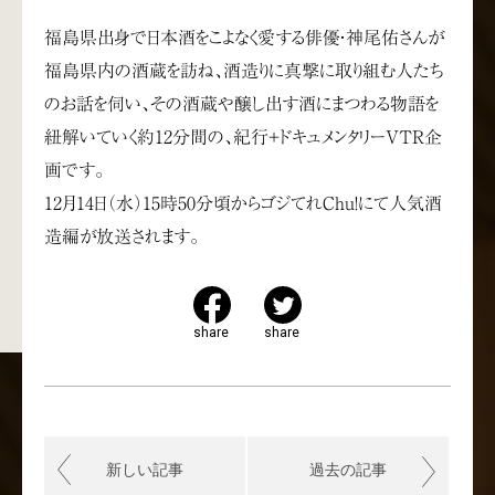
福島県出身で日本酒をこよなく愛する俳優・神尾佑さんが
福島県内の酒蔵を訪ね、酒造りに真撃に取り組む人たち
のお話を伺い、その酒蔵や醸し出す酒にまつわる物語を
紐解いていく約12分間の、紀行＋ドキュメンタリーVTR企
画です。
12月14日（水）15時50分頃からゴジてれChu!にて人気酒
造編が放送されます。
share
share
新しい記事
過去の記事