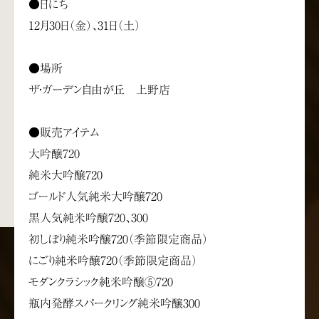
●日にち
12月30日（金）、31日（土）
●場所
ザ・ガーデン自由が丘 上野店
●販売アイテム
大吟醸720
純米大吟醸720
ゴールド人気純米大吟醸720
黒人気純米吟醸720、300
初しぼり純米吟醸720（季節限定商品）
にごり純米吟醸720（季節限定商品）
モダンクラシック純米吟醸⑤720
瓶内発酵スパークリング純米吟醸300