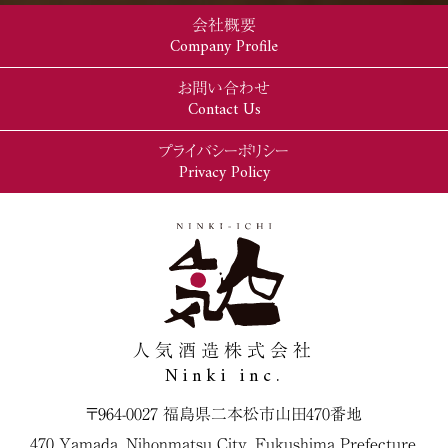
会社概要
Company Profile
お問い合わせ
Contact Us
プライバシーポリシー
Privacy Policy
人気酒造株式会社
Ninki inc.
〒964-0027 福島県二本松市山田470番地
470 Yamada, Nihonmatsu City, Fukushima Prefecture,