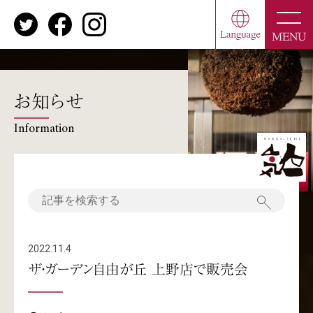
toggle
naviga
MENU
お知らせ
Information
2022.11.4
ザ・ガーデン自由が丘 上野店で販売会