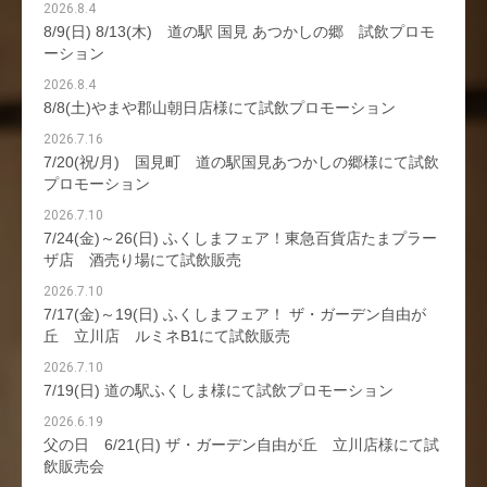
2026.8.4
8/9(日) 8/13(木) 道の駅 国見 あつかしの郷 試飲プロモ
ーション
2026.8.4
8/8(土)やまや郡山朝日店様にて試飲プロモーション
2026.7.16
7/20(祝/月) 国見町 道の駅国見あつかしの郷様にて試飲
プロモーション
2026.7.10
7/24(金)～26(日) ふくしまフェア！東急百貨店たまプラー
ザ店 酒売り場にて試飲販売
2026.7.10
7/17(金)～19(日) ふくしまフェア！ ザ・ガーデン自由が
丘 立川店 ルミネB1にて試飲販売
2026.7.10
7/19(日) 道の駅ふくしま様にて試飲プロモーション
2026.6.19
父の日 6/21(日) ザ・ガーデン自由が丘 立川店様にて試
飲販売会