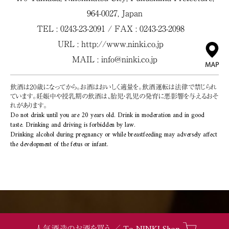
964-0027, Japan
TEL : 0243-23-2091 / FAX : 0243-23-2098
URL :
http://www.ninki.co.jp
MAIL :
info@ninki.co.jp
飲酒は20歳になってから。お酒はおいしく適量を。飲酒運転は法律で禁じられ
ています。妊娠中や授乳期の飲酒は、胎児・乳児の発育に悪影響を与えるおそ
れがあります。
Do not drink until you are 20 years old. Drink in moderation and in good
taste. Drinking and driving is forbidden by law.
Drinking alcohol during pregnancy or while breastfeeding may adversely affect
the development of the fetus or infant.
人気酒造のお酒を買う ／