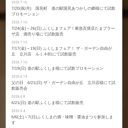
2026.7.16
7/20(祝/月) 国見町 道の駅国見あつかしの郷様にて試飲
プロモーション
2026.7.10
7/24(金)～26(日) ふくしまフェア！東急百貨店たまプラー
ザ店 酒売り場にて試飲販売
2026.7.10
7/17(金)～19(日) ふくしまフェア！ ザ・ガーデン自由が
丘 立川店 ルミネB1にて試飲販売
2026.7.10
7/19(日) 道の駅ふくしま様にて試飲プロモーション
2026.6.19
父の日 6/21(日) ザ・ガーデン自由が丘 立川店様にて試
飲販売会
2026.6.8
6/21(日) 道の駅ふくしま様にて試飲販売
2026.6.4
6/6(土)～7(日)ふくしまの酒・味噌・醤油まつり参加しま
す