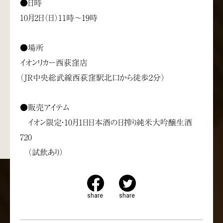
●日時
10月2日（日）11時～19時
●場所
イオンリカー西荻窪店
（JR中央総武線西荻窪駅北口から徒歩2分）
●販売アイテム
イオン限定・10月1日日本酒の日搾り純米大吟醸生酒
720
（試飲あり）
share
share