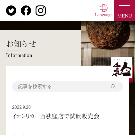
toggle
naviga
MENU
お知らせ
Information
2022.9.20
イオンリカー西荻窪店で試飲販売会