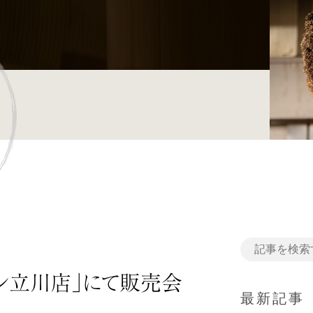
デン立川店」にて販売会
最新記事