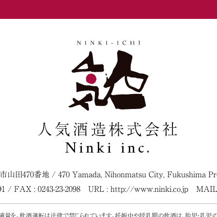
人気酒造株式会社
Ninki inc.
松市山田470番地
/
470 Yamada, Nihonmatsu City, Fukushima Pref
091 / FAX : 0243-23-2098
URL :
http://www.ninki.co.jp
MAIL
く適量を。飲酒運転は法律で禁じられています。妊娠中や授乳期の飲酒は、胎児・乳児