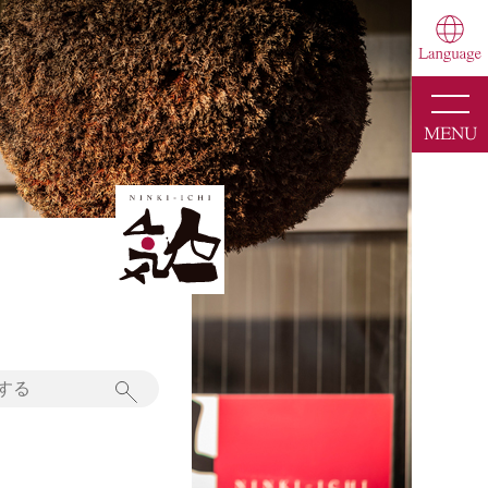
toggle
naviga
MENU