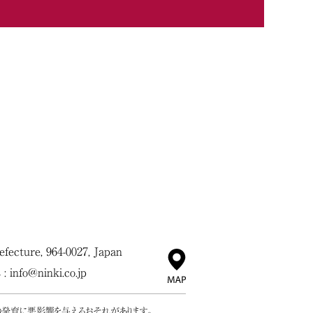
ecture, 964-0027, Japan
 :
info@ninki.co.jp
の発育に悪影響を与えるおそれがあります。