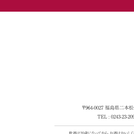
〒964-0027 福島県二本
TEL : 0243-23-2
飲酒は20歳になってから。お酒はおいし