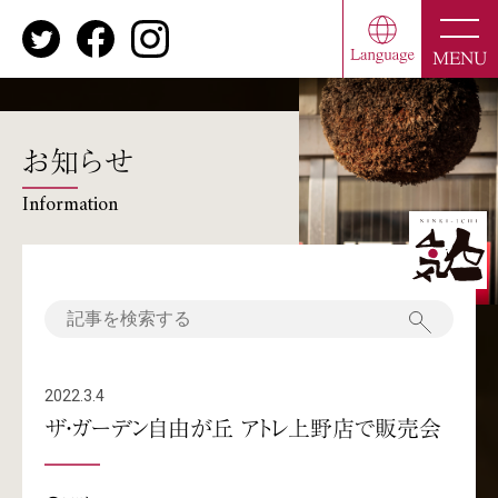
toggle
naviga
MENU
お知らせ
Information
2022.3.4
ザ・ガーデン自由が丘 アトレ上野店で販売会