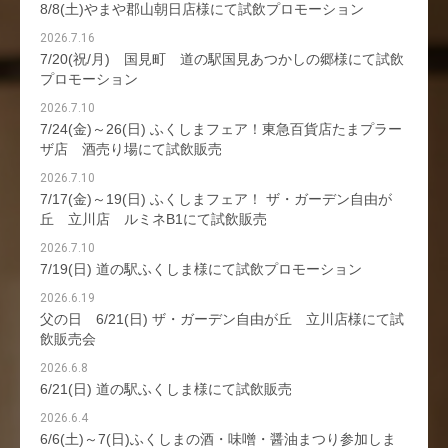
8/8(土)やまや郡山朝日店様にて試飲プロモーション
2026.7.16
7/20(祝/月) 国見町 道の駅国見あつかしの郷様にて試飲
プロモーション
2026.7.10
7/24(金)～26(日) ふくしまフェア！東急百貨店たまプラー
ザ店 酒売り場にて試飲販売
2026.7.10
7/17(金)～19(日) ふくしまフェア！ ザ・ガーデン自由が
丘 立川店 ルミネB1にて試飲販売
2026.7.10
7/19(日) 道の駅ふくしま様にて試飲プロモーション
2026.6.19
父の日 6/21(日) ザ・ガーデン自由が丘 立川店様にて試
飲販売会
2026.6.8
6/21(日) 道の駅ふくしま様にて試飲販売
2026.6.4
6/6(土)～7(日)ふくしまの酒・味噌・醤油まつり参加しま