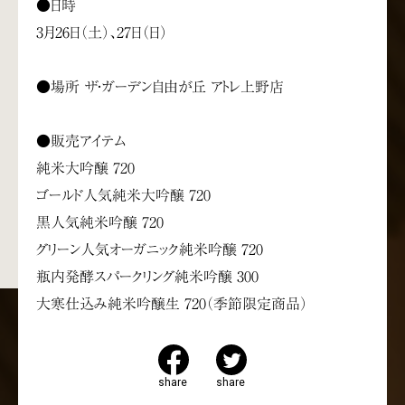
●日時
3月26日（土）、27日（日）
●場所 ザ・ガーデン自由が丘 アトレ上野店
●販売アイテム
純米大吟醸 720
ゴールド人気純米大吟醸 720
黒人気純米吟醸 720
グリーン人気オーガニック純米吟醸 720
瓶内発酵スパークリング純米吟醸 300
大寒仕込み純米吟醸生 720（季節限定商品）
share
share