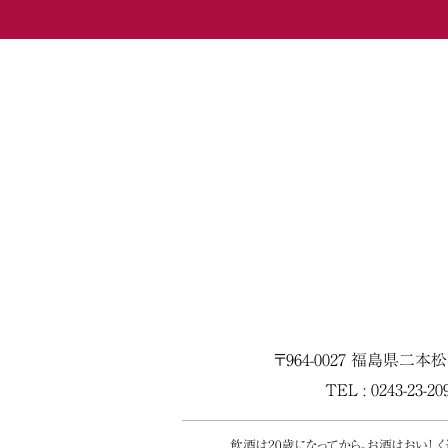
〒964-0027 福島県二本
TEL : 0243-23-2
飲酒は20歳になってから。お酒はおいし