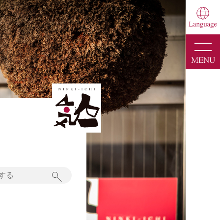
toggle
naviga
MENU