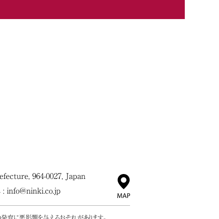
ecture, 964-0027, Japan
 :
info@ninki.co.jp
の発育に悪影響を与えるおそれがあります。