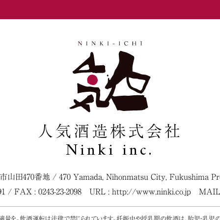
人気酒造株式会社
Ninki inc.
松市山田470番地
/
470 Yamada, Nihonmatsu City, Fukushima Pref
091 / FAX : 0243-23-2098
URL :
http://www.ninki.co.jp
MAIL
く適量を。飲酒運転は法律で禁じられています。妊娠中や授乳期の飲酒は、胎児・乳児