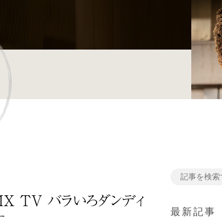
MX TV バラいろダンディ
最新記事
す